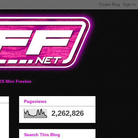
2S Mini Freebie
Pageviews
2,262,826
Search This Blog