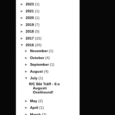
►
2023
(1)
►
2021
(1)
►
2020
(1)
►
2019
(7)
►
2018
(5)
►
2017
(22)
▼
2016
(20)
►
November
(1)
►
October
(4)
►
September
(1)
►
August
(4)
▼
July
(1)
R/C Båt Träff - 6:e
Augusti
Oxelösund!
►
May
(2)
►
April
(1)
►
March
(2)