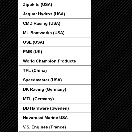
Zippkits (USA)
Jaguar Hydros (USA)
CMD Racing (USA)
ML Boatworks (USA)
OSE (USA)
PMB (UK)
World Champion Products
TFL (China)
Speedmaster (USA)
DK Racing (Germany)
MTL (Germany)
BB Hardware (Sweden)
Novarossi Marine USA
V.S. Engines (France)