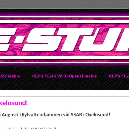
V2 Freebie
KEP's FE-4S V2 (P-Open) Freebie
KEP's FE-
Oxelösund!
6 Augusti i Kylvattendammen vid SSAB i Oxelösund!