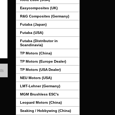
Easycomposites (UK)
R&G Composites (Germany)
Futaba (Japan)
Futaba (USA)
Futaba (Distributor in
Scandinavia)
TP Motors (China)
TP Motors (Europe Dealer)
TP Motors (USA Dealer)
ts
NEU Motors (USA)
LMT-Lehner (Germany)
MGM Brushless ESC's
Leopard Motors (China)
Seaking / Hobbywing (China)