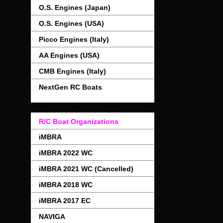
O.S. Engines (Japan)
O.S. Engines (USA)
Picco Engines (Italy)
AA Engines (USA)
CMB Engines (Italy)
NextGen RC Boats
R/C Boat Organizations
iMBRA
iMBRA 2022 WC
iMBRA 2021 WC (Cancelled)
iMBRA 2018 WC
iMBRA 2017 EC
NAVIGA