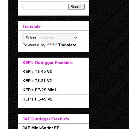
Translate
Powered by
Translate
KEP's Outrigger Freebie's
KEP's T3-45 V2
KEP's T3-21 V2
KEP's FE-2S Mini
KEP's FE-4S V2
JAE Outrigger Freebie's
JAE Mini-Sprint FE